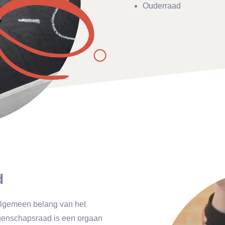
Ouderraad
d
algemeen belang van het
genschapsraad is een orgaan