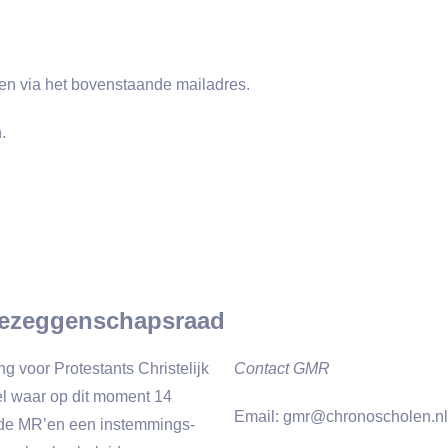
n via het bovenstaande mailadres.
.
ezeggenschapsraad
voor Protestants Christelijk
Contact GMR
l waar op dit moment 14
Email:
gmr@chronoscholen.nl
s de MR’en een instemmings-