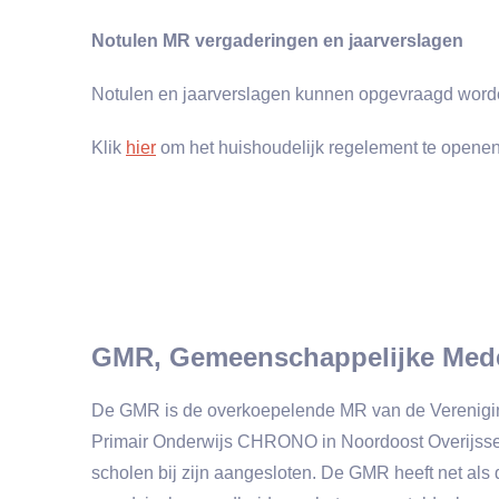
Notulen MR vergaderingen en jaarverslagen
Notulen en jaarverslagen kunnen opgevraagd worde
Klik
hier
om het huishoudelijk regelement te openen
GMR,
Gemeenschappelijke Med
De GMR is de overkoepelende MR van de Vereniging 
Primair Onderwijs CHRONO in Noordoost Overijsse
scholen bij zijn aangesloten. De GMR heeft net al