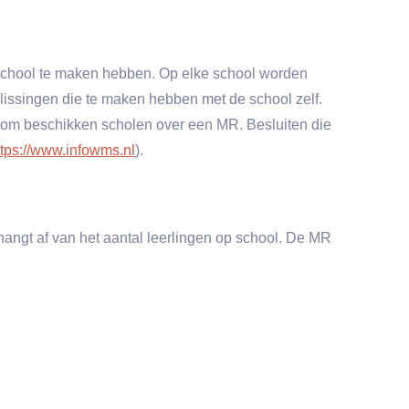
school te maken hebben. Op elke school worden
issingen die te maken hebben met de school zelf.
arom beschikken scholen over een MR. Besluiten die
ttps://www.infowms.nl
).
angt af van het aantal leerlingen op school. De MR