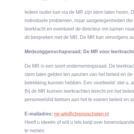
Iedere ouder kan via de MR zijn stem laten horen.
individuele problemen, maar aangelegenheden die o
leerkracht en eventueel de directeur om samen naar 
dit bespreken met de MR. De MR kan vervolgens aa
Medezeggenschapsraad; De MR voor leerkrach
De MR is een soort ondernemingsraad. De leerkrac
stem laten gelden ten aanzien van het beleid en d
betrekking kunnen hebben. Een voorbeeld: stel u, al
Bij de MR kunnen leerkrachten terecht om het bele
personeelslid toetsen aan het te voeren beleid en a
E-mailadres:
mr-ark@chronoscholen.nl
Heeft u ideeën of wilt u iets kwijt over bovensta
te nemen.