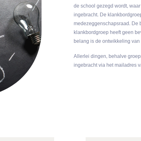
de school gezegd wordt, waar 
ingebracht. De klankbordgroep 
medezeggenschapsraad. De be
klankbordgroep heeft geen be
belang is de ontwikkeling van
Allerlei dingen, behalve groe
ingebracht via het mailadres 