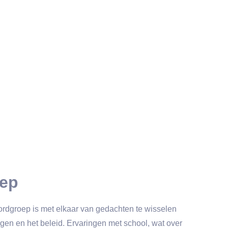
oep
ordgroep is met elkaar van gedachten te wisselen
ngen en het beleid. Ervaringen met school, wat over