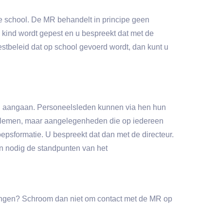
e school. De MR behandelt in principe geen
kind wordt gepest en u bespreekt dat met de
estbeleid dat op school gevoerd wordt, dan kunt u
en aangaan. Personeelsleden kunnen via hen hun
roblemen, maar aangelegenheden die op iedereen
oepsformatie. U bespreekt dat dan met de directeur.
en nodig de standpunten van het
brengen? Schroom dan niet om contact met de MR op