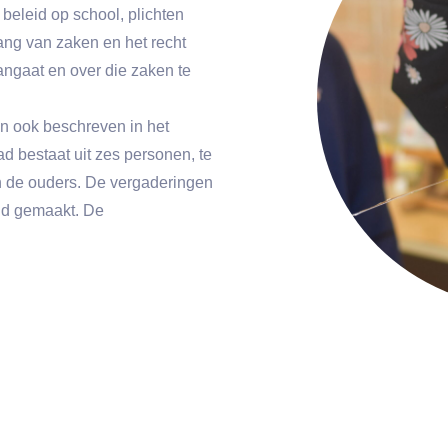
beleid op school, plichten
ng van zaken en het recht
aangaat en over die zaken te
en ook beschreven in het
bestaat uit zes personen, te
an de ouders. De vergaderingen
nd gemaakt. De