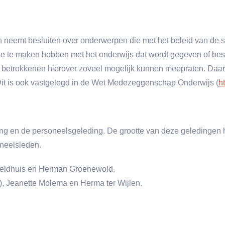
eemt besluiten over onderwerpen die met het beleid van de 
e te maken hebben met het onderwijs dat wordt gegeven of besl
lle betrokkenen hierover zoveel mogelijk kunnen meepraten. Da
Dit is ook vastgelegd in de Wet Medezeggenschap Onderwijs (
h
ng en de personeelsgeleding. De grootte van deze geledingen h
oneelsleden.
Veldhuis en Herman Groenewold.
), Jeanette Molema en Herma ter Wijlen.