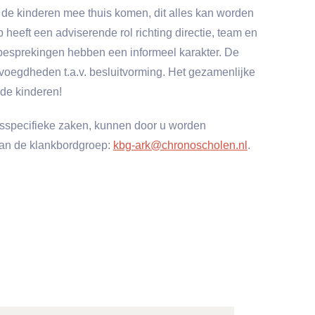
de kinderen mee thuis komen, dit alles kan worden
heeft een adviserende rol richting directie, team en
sprekingen hebben een informeel karakter. De
voegdheden t.a.v. besluitvorming. Het gezamenlijke
 de kinderen!
psspecifieke zaken, kunnen door u worden
van de klankbordgroep:
kbg-ark@chronoscholen.nl
.