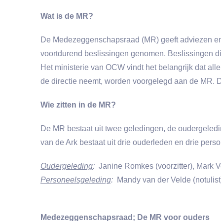
Wat is de MR?
De Medezeggenschapsraad (MR) geeft adviezen en n
voortdurend beslissingen genomen. Beslissingen di
Het ministerie van OCW vindt het belangrijk dat a
de directie neemt, worden voorgelegd aan de MR. 
Wie zitten in de MR?
De MR bestaat uit twee geledingen, de oudergeledi
van de Ark bestaat uit drie ouderleden en drie pers
Oudergeleding
:
Janine Romkes (voorzitter), Mark 
Personeelsgeleding
:
Mandy van der Velde (notulist
Medezeggenschapsraad; De MR voor ouders