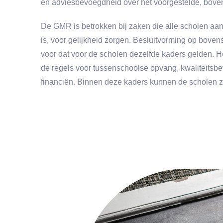
en adviesbevoegdheid over het voorgestelde, boven
De GMR is betrokken bij zaken die alle scholen aa
is, voor gelijkheid zorgen. Besluitvorming op boven
voor dat voor de scholen dezelfde kaders gelden. He
de regels voor tussenschoolse opvang, kwaliteitsbe
financiën. Binnen deze kaders kunnen de scholen ze