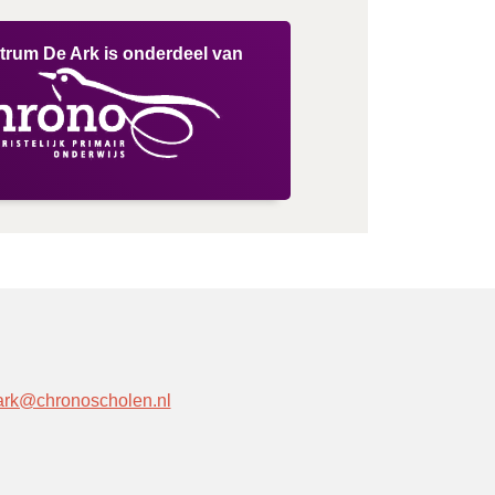
trum De Ark is onderdeel van
-ark@chronoscholen.nl