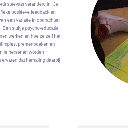
 wordt steevast veranderd in “Je
ifieke positieve feedback en
van een variatie in opdrachten
. Een stukje psycho-educatie
enen werken en hoe ze zelf het
filmpjes, prentenboeken en
 in je hersenen worden
 ervaren dat herhaling daarbij