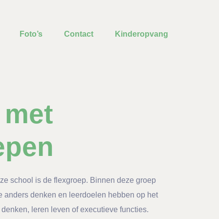
Foto’s
Contact
Kinderopvang
 met
epen
ze school is de flexgroep. Binnen deze groep
ie anders denken en leerdoelen hebben op het
 denken, leren leven of executieve functies.