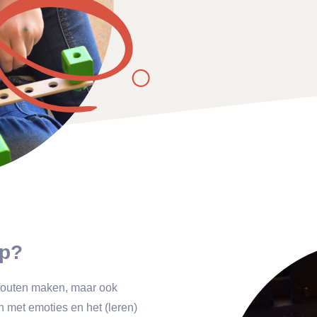
ep?
, fouten maken, maar ook
 met emoties en het (leren)