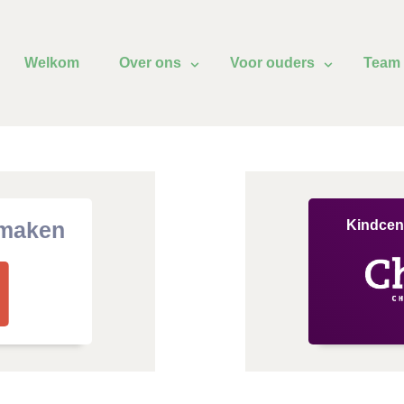
Welkom
Over ons
Voor ouders
Team
 maken
Kindcen