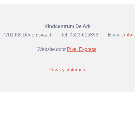
Kindcentrum De Ark
7701 KK Dedemsvaart
Tel:
0523-615353
E-mail:
info
Website door
Pixel Express
.
Privacy statement