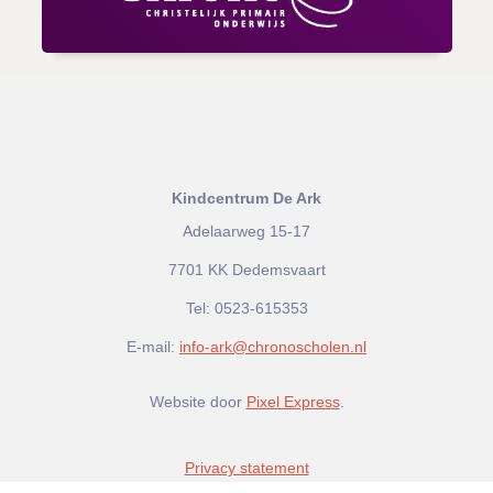
Kindcentrum De Ark
Adelaarweg 15-17
7701 KK Dedemsvaart
Tel:
0523-615353
E-mail:
info-ark@chronoscholen.nl
Website door
Pixel Express
.
Privacy statement